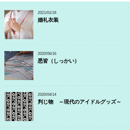
2021/01/18
婚礼衣装
2020/06/16
悉皆（しっかい）
2020/04/14
判じ物 ～現代のアイドルグッズ～