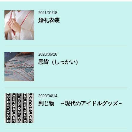
2021/01/18
婚礼衣装
2020/06/16
悉皆（しっかい）
2020/04/14
判じ物 ～現代のアイドルグッズ～