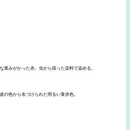
な黄みがかった赤。虫から採った染料で染める。
皮の色から名づけられた明るい黄赤色。