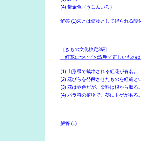
(4) 鬱金色（うこんいろ）
解答 (1)朱とは鉱物として得られる
［きもの文化検定3級]
紅花についての説明で正しいものは
(1) 山形県で栽培される紅花が有名。
(2) 花びらを発酵させたものを紅絹と
(3) 花は赤色だが、染料は根から取る
(4) バラ科の植物で、茎にトゲがある
解答 (1)