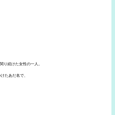
関り続けた女性の一人。
つけたあだ名で、