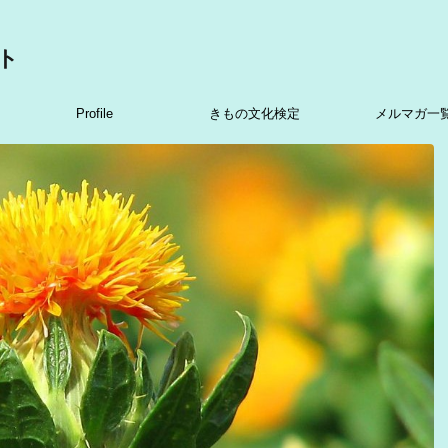
ト
Profile
きもの文化検定
メルマガ一