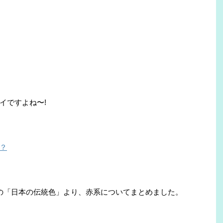
イですよね〜!
？
の「日本の伝統色」より、赤系についてまとめました。