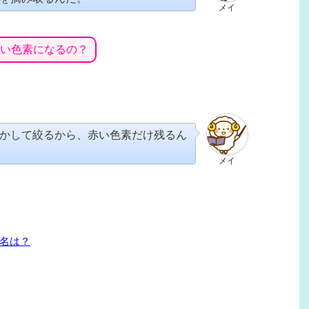
メイ
い色素になるの？
かして絞るから、赤い色素だけ残るん
メイ
名は？