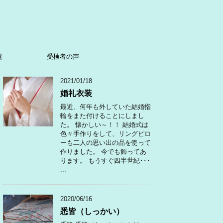
覧
受検者の声
2021/01/18
婚礼衣装
最近、何年も外していた結婚指
輪をまた付けることにしまし
た。 懐かしい～！！ 結婚式は
色々手作りをして、リングピロ
ーも二人の思い出の品を使って
作りました。 今でも飾ってあ
ります。 もうすぐ四半世紀･･･
...
2020/06/16
悉皆（しっかい）