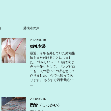
覧
受検者の声
2021/01/18
婚礼衣装
最近、何年も外していた結婚指
輪をまた付けることにしまし
た。 懐かしい～！！ 結婚式は
色々手作りをして、リングピロ
ーも二人の思い出の品を使って
作りました。 今でも飾ってあ
ります。 もうすぐ四半世紀･･･
...
2020/06/16
悉皆（しっかい）