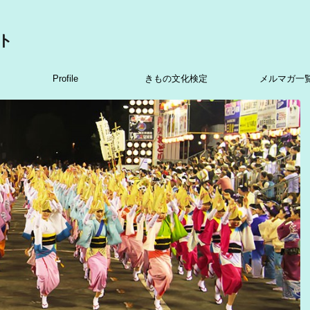
ト
Profile
きもの文化検定
メルマガ一