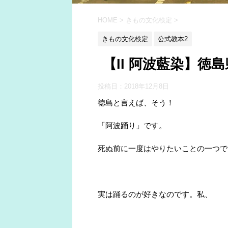
HOME
>
きもの文化検定
>
きもの文化検定
公式教本2
【II 阿波藍染】
投稿日：
2018年12月8日
徳島と言えば、そう！
「阿波踊り」です。
死ぬ前に一度はやりたいことの一つで
実は踊るのが好きなのです。私、