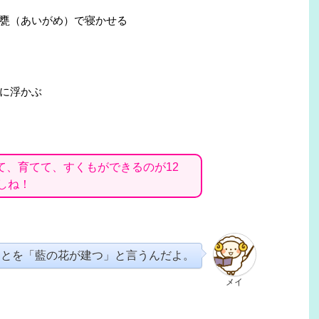
甕（あいがめ）で寝かせる
に浮かぶ
て、育てて、すくもができるのが12
しね！
ことを「藍の花が建つ」と言うんだよ。
メイ