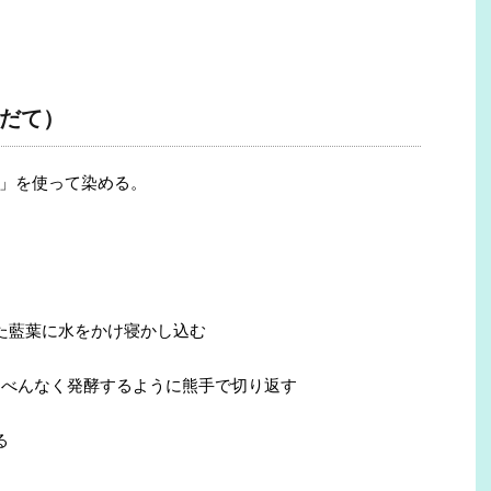
だて）
」を使って染める。
った藍葉に水をかけ寝かし込む
まんべんなく発酵するように熊手で切り返す
る