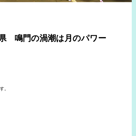
徳島県 鳴門の渦潮は月のパワー
す。